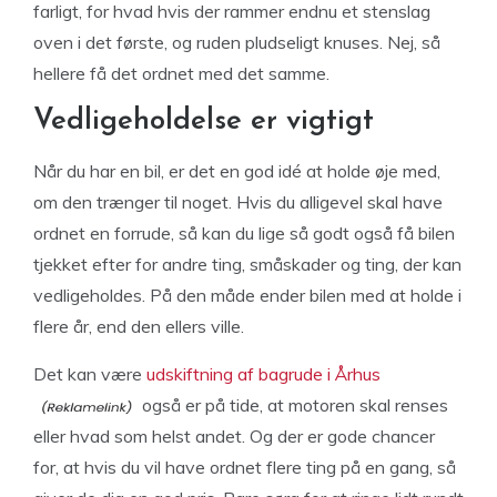
farligt, for hvad hvis der rammer endnu et stenslag
oven i det første, og ruden pludseligt knuses. Nej, så
hellere få det ordnet med det samme.
Vedligeholdelse er vigtigt
Når du har en bil, er det en god idé at holde øje med,
om den trænger til noget. Hvis du alligevel skal have
ordnet en forrude, så kan du lige så godt også få bilen
tjekket efter for andre ting, småskader og ting, der kan
vedligeholdes. På den måde ender bilen med at holde i
flere år, end den ellers ville.
Det kan være
udskiftning af bagrude i Århus
også er på tide, at motoren skal renses
eller hvad som helst andet. Og der er gode chancer
for, at hvis du vil have ordnet flere ting på en gang, så