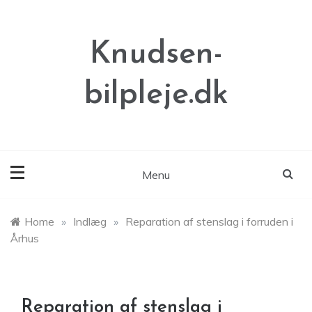
Skip
to
content
Knudsen-
bilpleje.dk
Menu
Home
»
Indlæg
»
Reparation af stenslag i forruden i
Århus
Reparation af stenslag i