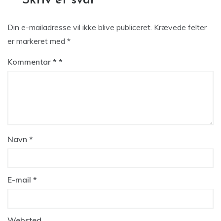
Skriv et svar
Din e-mailadresse vil ikke blive publiceret.
Krævede felter
er markeret med
*
Kommentar
*
Navn
*
E-mail
*
Websted