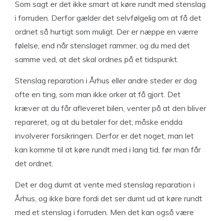
Som sagt er det ikke smart at køre rundt med stenslag
i forruden. Derfor gælder det selvfølgelig om at få det
ordnet så hurtigt som muligt. Der er næppe en værre
følelse, end når stenslaget rammer, og du med det
samme ved, at det skal ordnes på et tidspunkt.
Stenslag reparation i Århus eller andre steder er dog
ofte en ting, som man ikke orker at få gjort. Det
kræver at du får afleveret bilen, venter på at den bliver
repareret, og at du betaler for det, måske endda
involverer forsikringen. Derfor er det noget, man let
kan komme til at køre rundt med i lang tid, før man får
det ordnet.
Det er dog dumt at vente med stenslag reparation i
Århus, og ikke bare fordi det ser dumt ud at køre rundt
med et stenslag i forruden. Men det kan også være