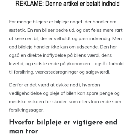
For mange bilejere er bilpleje noget, der handler om
æstetik. En ren bil ser bedre ud, og det føles mere rart
at køre i en bil, der er velholdt og pæn indvendig. Men
god bilpleje handler ikke kun om udseende. Den har
også en direkte indflydelse på bilens værdi, dens
levetid, og i sidste ende på økonomien – også i forhold
til forsikring, værkstedsregninger og salgsværdi.
Derfor er det værd at dykke ned i, hvordan
vedligeholdelse og pleje af bilen kan spare penge og
mindske risikoen for skader, som ellers kan ende som
forsikringssager.
Hvorfor bilpleje er vigtigere end
man tror