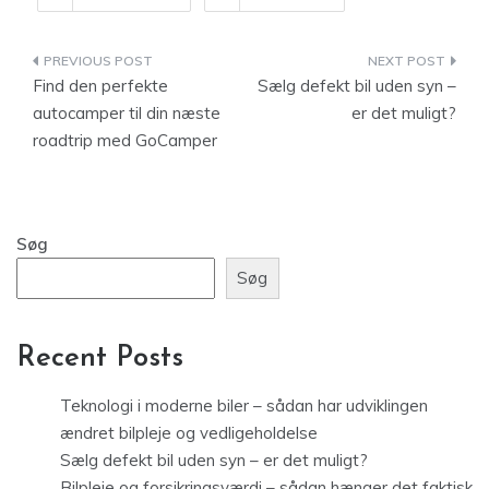
Indlægsnavigation
Find den perfekte
Sælg defekt bil uden syn –
autocamper til din næste
er det muligt?
roadtrip med GoCamper
Søg
Søg
Recent Posts
Teknologi i moderne biler – sådan har udviklingen
ændret bilpleje og vedligeholdelse
Sælg defekt bil uden syn – er det muligt?
Bilpleje og forsikringsværdi – sådan hænger det faktisk