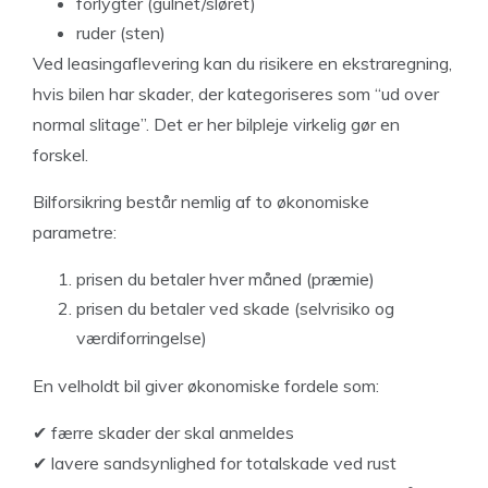
forlygter (gulnet/sløret)
ruder (sten)
Ved leasingaflevering kan du risikere en ekstraregning,
hvis bilen har skader, der kategoriseres som “ud over
normal slitage”. Det er her bilpleje virkelig gør en
forskel.
Bilforsikring består nemlig af to økonomiske
parametre:
prisen du betaler hver måned (præmie)
prisen du betaler ved skade (selvrisiko og
værdiforringelse)
En velholdt bil giver økonomiske fordele som:
✔ færre skader der skal anmeldes
✔ lavere sandsynlighed for totalskade ved rust