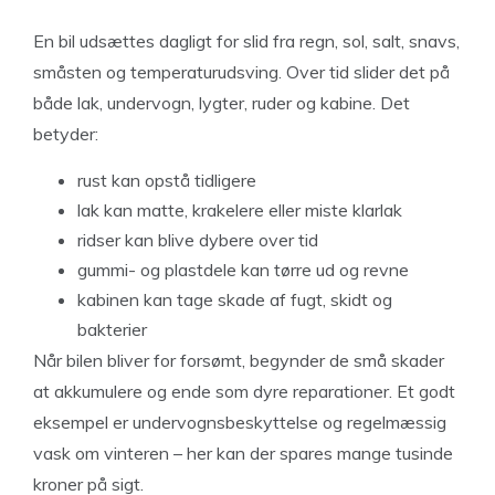
En bil udsættes dagligt for slid fra regn, sol, salt, snavs,
småsten og temperaturudsving. Over tid slider det på
både lak, undervogn, lygter, ruder og kabine. Det
betyder:
rust kan opstå tidligere
lak kan matte, krakelere eller miste klarlak
ridser kan blive dybere over tid
gummi- og plastdele kan tørre ud og revne
kabinen kan tage skade af fugt, skidt og
bakterier
Når bilen bliver for forsømt, begynder de små skader
at akkumulere og ende som dyre reparationer. Et godt
eksempel er undervognsbeskyttelse og regelmæssig
vask om vinteren – her kan der spares mange tusinde
kroner på sigt.