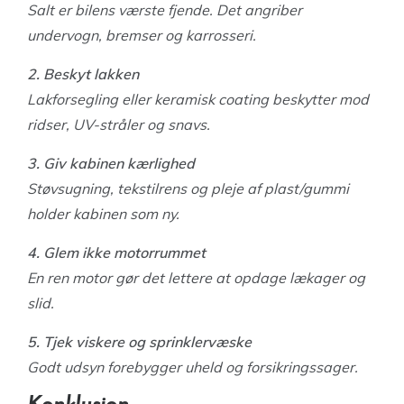
Salt er bilens værste fjende. Det angriber
undervogn, bremser og karrosseri.
2. Beskyt lakken
Lakforsegling eller keramisk coating beskytter mod
ridser, UV-stråler og snavs.
3. Giv kabinen kærlighed
Støvsugning, tekstilrens og pleje af plast/gummi
holder kabinen som ny.
4. Glem ikke motorrummet
En ren motor gør det lettere at opdage lækager og
slid.
5. Tjek viskere og sprinklervæske
Godt udsyn forebygger uheld og forsikringssager.