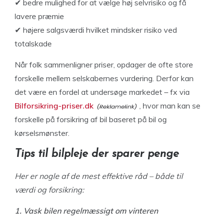
✔ bedre mulighed for at vælge høj selvrisiko og få
lavere præmie
✔ højere salgsværdi hvilket mindsker risiko ved
totalskade
Når folk sammenligner priser, opdager de ofte store
forskelle mellem selskabernes vurdering. Derfor kan
det være en fordel at undersøge markedet – fx via
Bilforsikring-priser.dk
, hvor man kan se
forskelle på forsikring af bil baseret på bil og
kørselsmønster.
Tips til bilpleje der sparer penge
Her er nogle af de mest effektive råd – både til
værdi og forsikring:
1. Vask bilen regelmæssigt om vinteren