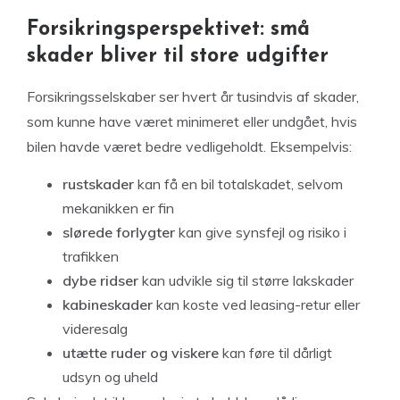
Forsikringsperspektivet: små
skader bliver til store udgifter
Forsikringsselskaber ser hvert år tusindvis af skader,
som kunne have været minimeret eller undgået, hvis
bilen havde været bedre vedligeholdt. Eksempelvis:
rustskader
kan få en bil totalskadet, selvom
mekanikken er fin
slørede forlygter
kan give synsfejl og risiko i
trafikken
dybe ridser
kan udvikle sig til større lakskader
kabineskader
kan koste ved leasing-retur eller
videresalg
utætte ruder og viskere
kan føre til dårligt
udsyn og uheld