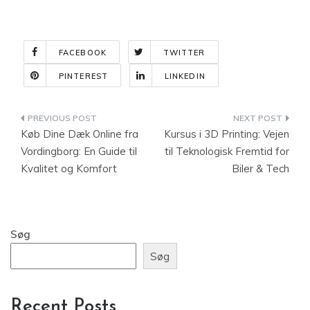
FACEBOOK
TWITTER
PINTEREST
LINKEDIN
Indlægsnavigation
Køb Dine Dæk Online fra
Kursus i 3D Printing: Vejen
Vordingborg: En Guide til
til Teknologisk Fremtid for
Kvalitet og Komfort
Biler & Tech
Søg
Søg
Recent Posts