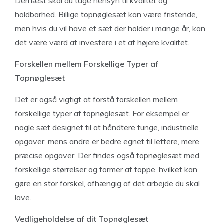
Dernæst skal du tage hensyn til kvalitet og
holdbarhed. Billige topnøglesæt kan være fristende,
men hvis du vil have et sæt der holder i mange år, kan
det være værd at investere i et af højere kvalitet.
Forskellen mellem Forskellige Typer af
Topnøglesæt
Det er også vigtigt at forstå forskellen mellem
forskellige typer af topnøglesæt. For eksempel er
nogle sæt designet til at håndtere tunge, industrielle
opgaver, mens andre er bedre egnet til lettere, mere
præcise opgaver. Der findes også topnøglesæt med
forskellige størrelser og former af toppe, hvilket kan
gøre en stor forskel, afhængig af det arbejde du skal
lave.
Vedligeholdelse af dit Topnøglesæt