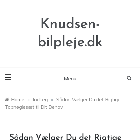
Skip
to
content
Knudsen-
bilpleje.dk
Menu
Home
»
Indlæg
»
Sådan Vælger Du det Rigtige
Topnøglesæt til Dit Behov
Sådan Vælger Du det Rigtige