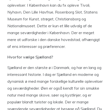
oplevelser. I København kan du fx opleve Tivoli,
Nyhavn, Den Lille Havfrue, Rosenborg Slot, Statens
Museum for Kunst, strøget, Christiansborg og
Nationalmuseet. Dette er kun et lille udvalg af de
mange seværdigheder i København. Der er meget
mere at udforske i den danske hovedstad, afhængigt
af ens interesser og præferencer.
Hvorfor vælge Sjælland?
Sjælland er den største ø i Danmark, og har en lang og
interessant historie. I dag er Sjælland en moderne og
dynamisk ø med mange forskellige kulturelle oplevelser
og seværdigheder. Øen er også kendt for sin smukke
natur med mange skove, søer og kystlinjer, og er
populær blandt turister og lokale. Der er mange
spændende seværdigheder at besøge på Sjælland. Du