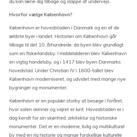
du kan læne dig tilbage og slappe af undervejs.
Hvorfor vælge København?
København er hovedstaden i Danmark og en af de
ældste byer i landet. Historien om København går
tilbage til det 10. århundrede, da byen blev grundlagt
som en fiskerlandsby. I middelalderen blev København
en vigtig handelsby, og i 1417 blev byen Danmarks
hovedstad. Under Christian IV i 1600-tallet blev
København moderniseret, og udvidet med mange nye
bygninger og monumenter.
København er en populær storby at besøge i foråret,
hvor solen skinner og vejret er lunt. Hovedstaden er i
dag kendt for sin skønhed, arkitektur og historiske
monumenter. Det er en moderne, livlig og multikulturel
by med en rig historie og mange forskellige kulturelle