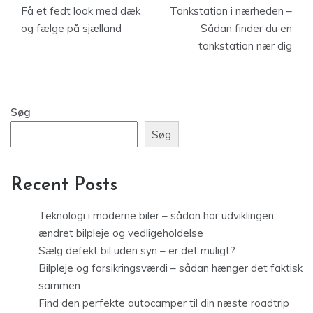
Få et fedt look med dæk
Tankstation i nærheden –
og fælge på sjælland
Sådan finder du en
tankstation nær dig
Søg
Søg
Recent Posts
Teknologi i moderne biler – sådan har udviklingen
ændret bilpleje og vedligeholdelse
Sælg defekt bil uden syn – er det muligt?
Bilpleje og forsikringsværdi – sådan hænger det faktisk
sammen
Find den perfekte autocamper til din næste roadtrip