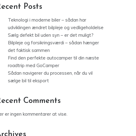
ecent Posts
Teknologi i moderne biler – sådan har
udviklingen ændret bilpleje og vedligeholdelse
Sælg defekt bil uden syn – er det muligt?
Bilpleje og forsikringsværdi – sådan hænger
det faktisk sammen
Find den perfekte autocamper til din næste
roadtrip med GoCamper
Sådan navigerer du processen, når du vil
sælge bil til eksport
Recent Comments
er er ingen kommentarer at vise.
rchives