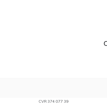
C
CVR 374 077 39