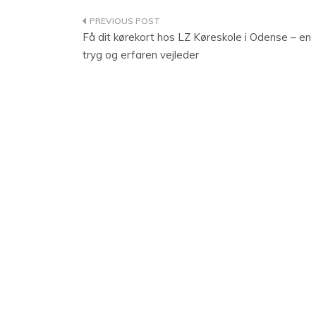
Indlægsnavigation
Få dit kørekort hos LZ Køreskole i Odense – en
tryg og erfaren vejleder