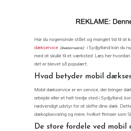
Har du nogensinde stået og manglet tid til at k
dækservice
i Sydjylland kan du n
med at skulle til et værksted. Læs her hvordan 
det er blevet så populært.
Hvad betyder mobil dækser
Mobil dækservice er en service, der bringer d
arbejde eller et helt tredje sted i Sydjylland,
nødvendigt udstyr for at skifte dine dæk. Dette
dækopbevaring og mere, hvilket firmaer som Skif
De store fordele ved mobil