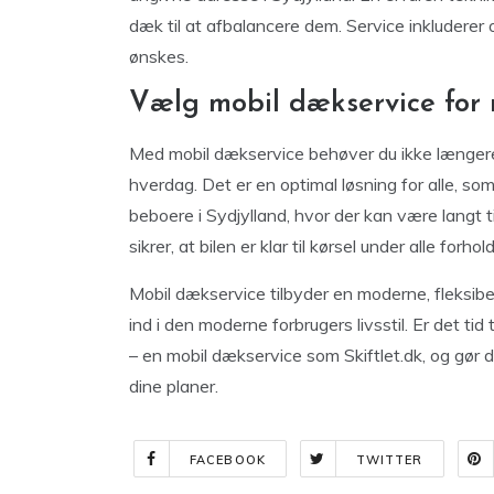
dæk til at afbalancere dem. Service inkludere
ønskes.
Vælg mobil dækservice for
Med mobil dækservice behøver du ikke længere
hverdag. Det er en optimal løsning for alle, 
beboere i Sydjylland, hvor der kan være langt t
sikrer, at bilen er klar til kørsel under alle forh
Mobil dækservice tilbyder en moderne, fleksibe
ind i den moderne forbrugers livsstil. Er det ti
– en mobil dækservice som Skiftlet.dk, og gør dæ
dine planer.
FACEBOOK
TWITTER