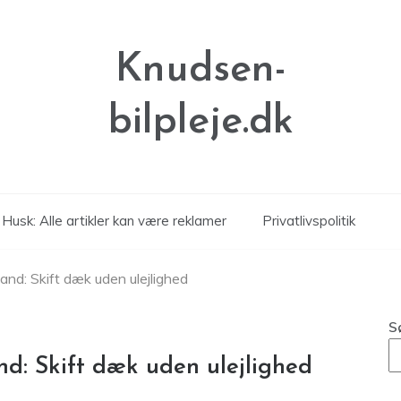
Knudsen-
bilpleje.dk
Husk: Alle artikler kan være reklamer
Privatlivspolitik
land: Skift dæk uden ulejlighed
S
nd: Skift dæk uden ulejlighed