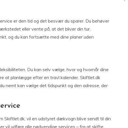
rvice er den tid og det besvær du sparer. Du behøver
værkstedet eller vente på, at det bliver din tur.
unkt, og du kan fortsætte med dine planer uden
eksibiliteten. Du kan selv vælge, hvor og hvornår dine
 at planlægge efter en travl kalender. Skiftlet.dk
or du nemt kan vælge det tidspunkt og den adresse, der
ervice
Skiftlet.dk, vil en udstyret dækvogn blive sendt til din
r vil udføre alle nødvendige services – fra at skifte