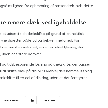
r også mulighed for opbevaring af sæsondæk, hvis dette
 nemmere dæk vedligeholdelse
 at udsætte dit dækskifte på grund af en hektisk
som værdsætter både tid og bekvemmelighed. For
il nærmeste værksted, er det en ideel løsning, der
old, uden det store besvær.
l og tidsbesparende løsning på dækskifte, der passer
d til at skifte dæk på din bil? Overvej den nemme løsning
kskifte til en del af din dag, uden at det forstyrrer
PINTEREST
LINKEDIN