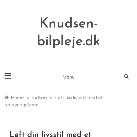
Skip
to
content
Knudsen-
bilpleje.dk
Menu
Home
»
Indlæg
»
Løft din livsstil med et
rengøringsfirma
Løft din livsstil med et