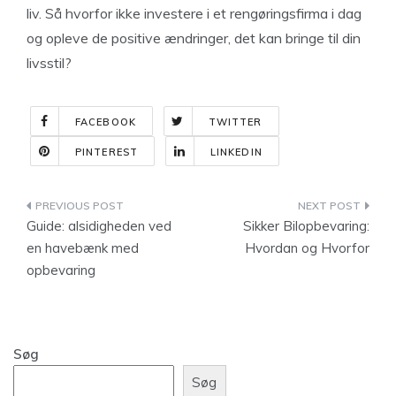
liv. Så hvorfor ikke investere i et rengøringsfirma i dag
og opleve de positive ændringer, det kan bringe til din
livsstil?
FACEBOOK
TWITTER
PINTEREST
LINKEDIN
Indlægsnavigation
Guide: alsidigheden ved
Sikker Bilopbevaring:
en havebænk med
Hvordan og Hvorfor
opbevaring
Søg
Søg