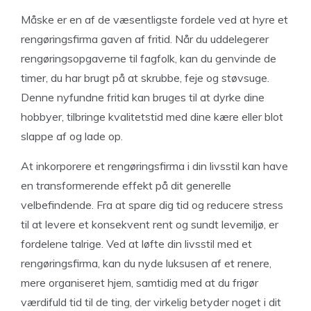
Måske er en af ​​de væsentligste fordele ved at hyre et
rengøringsfirma gaven af ​​fritid. Når du uddelegerer
rengøringsopgaverne til fagfolk, kan du genvinde de
timer, du har brugt på at skrubbe, feje og støvsuge.
Denne nyfundne fritid kan bruges til at dyrke dine
hobbyer, tilbringe kvalitetstid med dine kære eller blot
slappe af og lade op.
At inkorporere et rengøringsfirma i din livsstil kan have
en transformerende effekt på dit generelle
velbefindende. Fra at spare dig tid og reducere stress
til at levere et konsekvent rent og sundt levemiljø, er
fordelene talrige. Ved at løfte din livsstil med et
rengøringsfirma, kan du nyde luksusen af ​​et renere,
mere organiseret hjem, samtidig med at du frigør
værdifuld tid til de ting, der virkelig betyder noget i dit