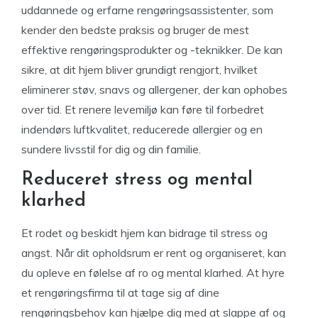
uddannede og erfarne rengøringsassistenter, som
kender den bedste praksis og bruger de mest
effektive rengøringsprodukter og -teknikker. De kan
sikre, at dit hjem bliver grundigt rengjort, hvilket
eliminerer støv, snavs og allergener, der kan ophobes
over tid. Et renere levemiljø kan føre til forbedret
indendørs luftkvalitet, reducerede allergier og en
sundere livsstil for dig og din familie.
Reduceret stress og mental
klarhed
Et rodet og beskidt hjem kan bidrage til stress og
angst. Når dit opholdsrum er rent og organiseret, kan
du opleve en følelse af ro og mental klarhed. At hyre
et rengøringsfirma til at tage sig af dine
rengøringsbehov kan hjælpe dig med at slappe af og