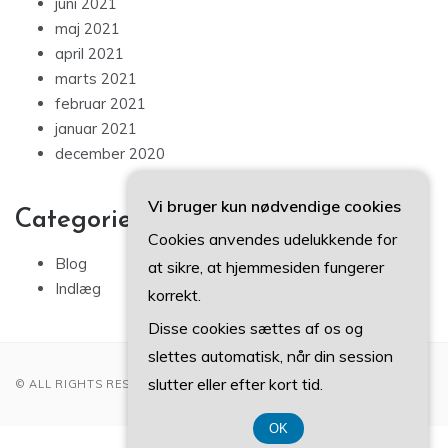
juni 2021
maj 2021
april 2021
marts 2021
februar 2021
januar 2021
december 2020
Vi bruger kun nødvendige cookies
Categories
Cookies anvendes udelukkende for
Blog
at sikre, at hjemmesiden fungerer
Indlæg
korrekt.
Disse cookies sættes af os og
slettes automatisk, når din session
slutter eller efter kort tid.
© ALL RIGHTS RESERVED 2022
OK