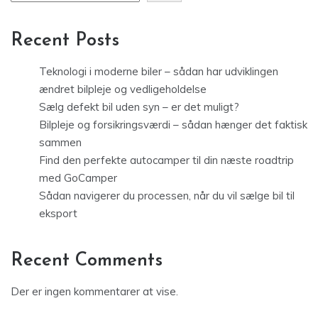
Recent Posts
Teknologi i moderne biler – sådan har udviklingen
ændret bilpleje og vedligeholdelse
Sælg defekt bil uden syn – er det muligt?
Bilpleje og forsikringsværdi – sådan hænger det faktisk
sammen
Find den perfekte autocamper til din næste roadtrip
med GoCamper
Sådan navigerer du processen, når du vil sælge bil til
eksport
Recent Comments
Der er ingen kommentarer at vise.