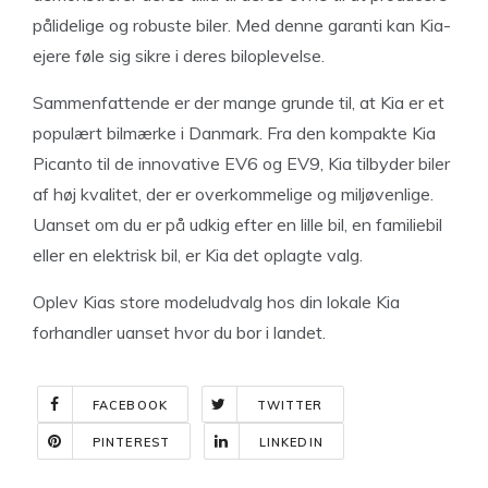
pålidelige og robuste biler. Med denne garanti kan Kia-
ejere føle sig sikre i deres biloplevelse.
Sammenfattende er der mange grunde til, at Kia er et
populært bilmærke i Danmark. Fra den kompakte Kia
Picanto til de innovative EV6 og EV9, Kia tilbyder biler
af høj kvalitet, der er overkommelige og miljøvenlige.
Uanset om du er på udkig efter en lille bil, en familiebil
eller en elektrisk bil, er Kia det oplagte valg.
Oplev Kias store modeludvalg hos din lokale Kia
forhandler uanset hvor du bor i landet.
FACEBOOK
TWITTER
PINTEREST
LINKEDIN