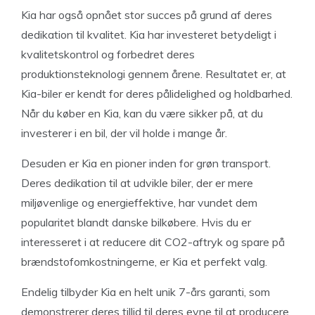
Kia har også opnået stor succes på grund af deres
dedikation til kvalitet. Kia har investeret betydeligt i
kvalitetskontrol og forbedret deres
produktionsteknologi gennem årene. Resultatet er, at
Kia-biler er kendt for deres pålidelighed og holdbarhed.
Når du køber en Kia, kan du være sikker på, at du
investerer i en bil, der vil holde i mange år.
Desuden er Kia en pioner inden for grøn transport.
Deres dedikation til at udvikle biler, der er mere
miljøvenlige og energieffektive, har vundet dem
popularitet blandt danske bilkøbere. Hvis du er
interesseret i at reducere dit CO2-aftryk og spare på
brændstofomkostningerne, er Kia et perfekt valg.
Endelig tilbyder Kia en helt unik 7-års garanti, som
demonstrerer deres tillid til deres evne til at producere