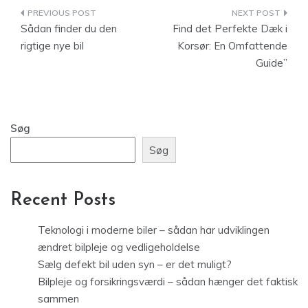
Indlægsnavigation
Sådan finder du den
Find det Perfekte Dæk i
rigtige nye bil
Korsør: En Omfattende
Guide”
Søg
Søg
Recent Posts
Teknologi i moderne biler – sådan har udviklingen
ændret bilpleje og vedligeholdelse
Sælg defekt bil uden syn – er det muligt?
Bilpleje og forsikringsværdi – sådan hænger det faktisk
sammen