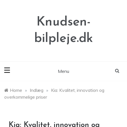
Skip
to
content
Knudsen-
bilpleje.dk
Menu
Home
»
Indlæg
»
Kia: Kvalitet, innovation og
overkommelige priser
Kia: Kvalitet, innovation og