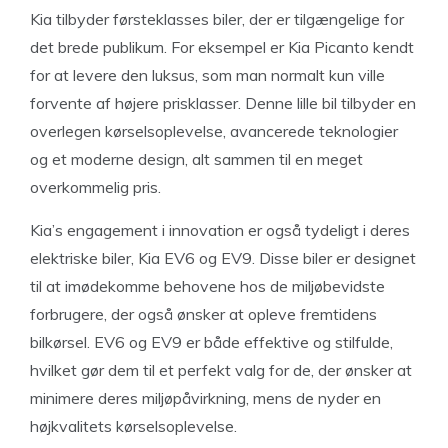
Kia tilbyder førsteklasses biler, der er tilgængelige for
det brede publikum. For eksempel er Kia Picanto kendt
for at levere den luksus, som man normalt kun ville
forvente af højere prisklasser. Denne lille bil tilbyder en
overlegen kørselsoplevelse, avancerede teknologier
og et moderne design, alt sammen til en meget
overkommelig pris.
Kia’s engagement i innovation er også tydeligt i deres
elektriske biler, Kia EV6 og EV9. Disse biler er designet
til at imødekomme behovene hos de miljøbevidste
forbrugere, der også ønsker at opleve fremtidens
bilkørsel. EV6 og EV9 er både effektive og stilfulde,
hvilket gør dem til et perfekt valg for de, der ønsker at
minimere deres miljøpåvirkning, mens de nyder en
højkvalitets kørselsoplevelse.