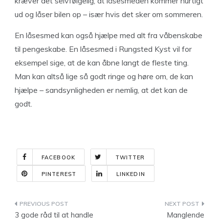
kræver det selvfølgelig, at låsesmeden kommer hurtigt
ud og låser bilen op – især hvis det sker om sommeren.
En låsesmed kan også hjælpe med alt fra våbenskabe
til pengeskabe. En låsesmed i Rungsted Kyst vil for
eksempel sige, at de kan åbne langt de fleste ting.
Man kan altså lige så godt ringe og høre om, de kan
hjælpe – sandsynligheden er nemlig, at det kan de
godt.
FACEBOOK
TWITTER
PINTEREST
LINKEDIN
Indlægsnavigation
3 gode råd til at handle
Manglende