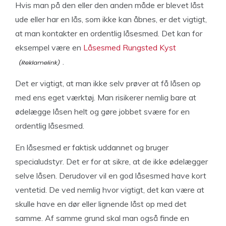
Hvis man på den eller den anden måde er blevet låst
ude eller har en lås, som ikke kan åbnes, er det vigtigt,
at man kontakter en ordentlig låsesmed. Det kan for
eksempel være en
Låsesmed Rungsted Kyst
.
Det er vigtigt, at man ikke selv prøver at få låsen op
med ens eget værktøj. Man risikerer nemlig bare at
ødelægge låsen helt og gøre jobbet svære for en
ordentlig låsesmed.
En låsesmed er faktisk uddannet og bruger
specialudstyr. Det er for at sikre, at de ikke ødelægger
selve låsen. Derudover vil en god låsesmed have kort
ventetid. De ved nemlig hvor vigtigt, det kan være at
skulle have en dør eller lignende låst op med det
samme. Af samme grund skal man også finde en