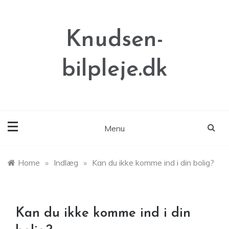
Skip
to
content
Knudsen-
bilpleje.dk
Menu
Home
»
Indlæg
»
Kan du ikke komme ind i din bolig?
Kan du ikke komme ind i din