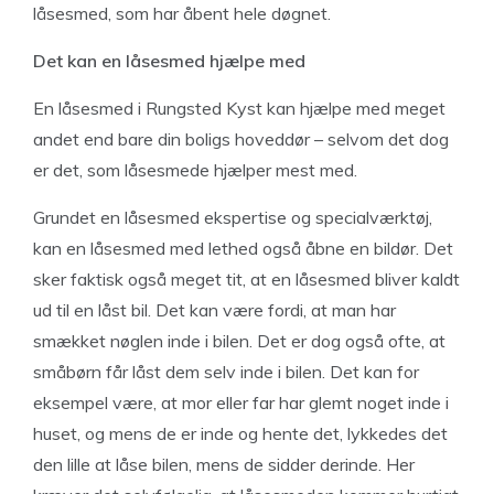
låsesmed, som har åbent hele døgnet.
Det kan en låsesmed hjælpe med
En låsesmed i Rungsted Kyst kan hjælpe med meget
andet end bare din boligs hoveddør – selvom det dog
er det, som låsesmede hjælper mest med.
Grundet en låsesmed ekspertise og specialværktøj,
kan en låsesmed med lethed også åbne en bildør. Det
sker faktisk også meget tit, at en låsesmed bliver kaldt
ud til en låst bil. Det kan være fordi, at man har
smækket nøglen inde i bilen. Det er dog også ofte, at
småbørn får låst dem selv inde i bilen. Det kan for
eksempel være, at mor eller far har glemt noget inde i
huset, og mens de er inde og hente det, lykkedes det
den lille at låse bilen, mens de sidder derinde. Her