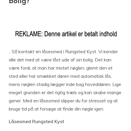
bolig?
.. Så kontakt en låsesmed i Rungsted Kyst. Vi kender
alle det med at være låst ude af sin bolig. Det kan
være fordi, at man har mistet nøglen, glemt den et
sted eller har smækket døren med automatisk lås,
mens nøglen stadig lægger inde bag hoveddøren. Lige
meget grunden er det rigtig træls og kan skabe mange
gener. Med en låsesmed slipper du for stresset og at
bruge tid på at forsøge at finde din nøgle igen.
Låsesmed Rungsted Kyst