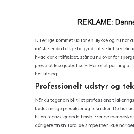
Du er lige kommet ud for en ulykke og nu har din
måske er din bil lige begyndt at se lidt kedeli
hvad der er tilfældet, står du nu over for spørgs
prøve at løse jobbet selv. Her er et par ting a
beslutning.
Professionelt udstyr og te
Når du tager din bil til et professionelt lakeri
bedst mulige produkter og teknikker. De har adga
bil en fabrikslignende finish. Mange mennesker
dårligere finish, fordi de simpelthen ikke har det