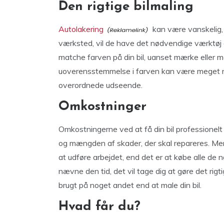
Den rigtige bilmaling
Autolakering
kan være vanskelig, s
værksted, vil de have det nødvendige værktøj 
matche farven på din bil, uanset mærke eller mode
uoverensstemmelse i farven kan være meget mæ
overordnede udseende.
Omkostninger
Omkostningerne ved at få din bil professionelt 
og mængden af ​​skader, der skal repareres. Men g
at udføre arbejdet, end det er at købe alle de 
nævne den tid, det vil tage dig at gøre det rigt
brugt på noget andet end at male din bil.
Hvad får du?