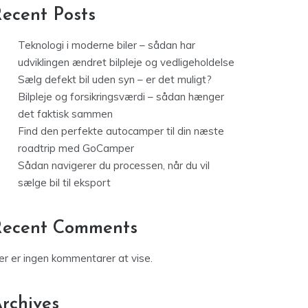
ecent Posts
Teknologi i moderne biler – sådan har
udviklingen ændret bilpleje og vedligeholdelse
Sælg defekt bil uden syn – er det muligt?
Bilpleje og forsikringsværdi – sådan hænger
det faktisk sammen
Find den perfekte autocamper til din næste
roadtrip med GoCamper
Sådan navigerer du processen, når du vil
sælge bil til eksport
Recent Comments
er er ingen kommentarer at vise.
rchives