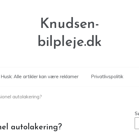
Knudsen-
bilpleje.dk
Husk: Alle artikler kan være reklamer
Privatlivspolitik
ionel autolakering?
S
nel autolakering?