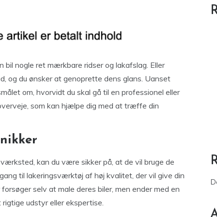
R
 bil nogle ret mærkbare ridser og lakafslag. Eller
g ud, og du ønsker at genoprette dens glans. Uanset
målet om, hvorvidt du skal gå til en professionel eller
t overveje, som kan hjælpe dig med at træffe din
knikker
ngsværksted, kan du være sikker på, at de vil bruge de
ng til lakeringsværktøj af høj kvalitet, der vil give din
D
 forsøger selv at male deres biler, men ender med en
 rigtige udstyr eller ekspertise.
A