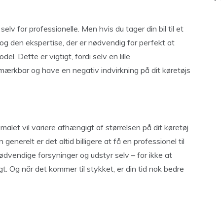
elv for professionelle. Men hvis du tager din bil til et
og den ekspertise, der er nødvendig for perfekt at
l. Dette er vigtigt, fordi selv en lille
rkbar og have en negativ indvirkning på dit køretøjs
malet vil variere afhængigt af størrelsen på dit køretøj
enerelt er det altid billigere at få en professionel til
nødvendige forsyninger og udstyr selv – for ikke at
igt. Og når det kommer til stykket, er din tid nok bedre