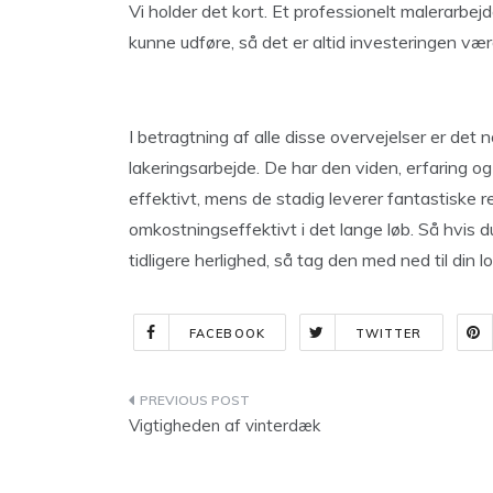
Vi holder det kort. Et professionelt malerarbej
kunne udføre, så det er altid investeringen vær
I betragtning af alle disse overvejelser er det 
lakeringsarbejde. De har den viden, erfaring og
effektivt, mens de stadig leverer fantastiske 
omkostningseffektivt i det lange løb. Så hvis du
tidligere herlighed, så tag den med ned til din l
FACEBOOK
TWITTER
Indlægsnavigation
Vigtigheden af vinterdæk