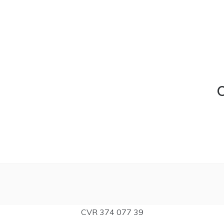
C
CVR 374 077 39