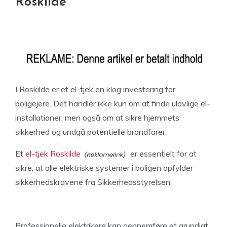
Roskilde
I Roskilde er et el-tjek en klog investering for
boligejere. Det handler ikke kun om at finde ulovlige el-
installationer, men også om at sikre hjemmets
sikkerhed og undgå potentielle brandfarer.
Et
el-tjek Roskilde
er essentielt for at
sikre, at alle elektriske systemer i boligen opfylder
sikkerhedskravene fra Sikkerhedsstyrelsen.
Professionelle elektrikere kan gennemføre et grundigt