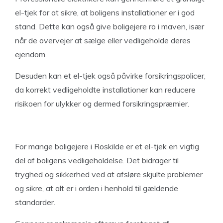
el-tjek for at sikre, at boligens installationer er i god
stand. Dette kan også give boligejere ro i maven, især
når de overvejer at sælge eller vedligeholde deres
ejendom.
Desuden kan et el-tjek også påvirke forsikringspolicer,
da korrekt vedligeholdte installationer kan reducere
risikoen for ulykker og dermed forsikringspræmier.
For mange boligejere i Roskilde er et el-tjek en vigtig
del af boligens vedligeholdelse. Det bidrager til
tryghed og sikkerhed ved at afsløre skjulte problemer
og sikre, at alt er i orden i henhold til gældende
standarder.