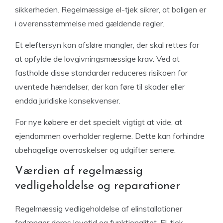
sikkerheden. Regelmæssige el-tjek sikrer, at boligen er
i overensstemmelse med gældende regler.
Et eleftersyn kan afsløre mangler, der skal rettes for
at opfylde de lovgivningsmæssige krav. Ved at
fastholde disse standarder reduceres risikoen for
uventede hændelser, der kan føre til skader eller
endda juridiske konsekvenser.
For nye købere er det specielt vigtigt at vide, at
ejendommen overholder reglerne. Dette kan forhindre
ubehagelige overraskelser og udgifter senere.
Værdien af regelmæssig
vedligeholdelse og reparationer
Regelmæssig vedligeholdelse af elinstallationer
forlænger deres levetid og funktionalitet. El-tjek