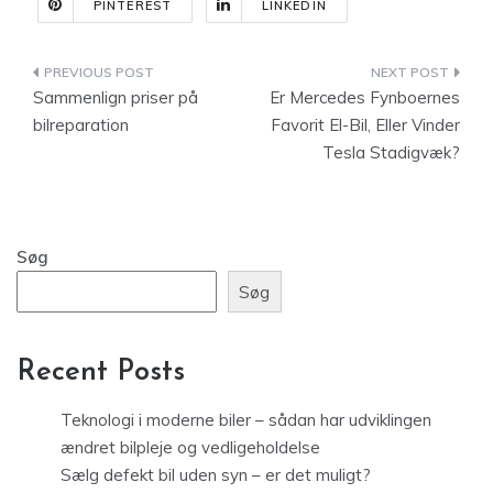
PINTEREST
LINKEDIN
Indlægsnavigation
Sammenlign priser på
Er Mercedes Fynboernes
bilreparation
Favorit El-Bil, Eller Vinder
Tesla Stadigvæk?
Søg
Søg
Recent Posts
Teknologi i moderne biler – sådan har udviklingen
ændret bilpleje og vedligeholdelse
Sælg defekt bil uden syn – er det muligt?