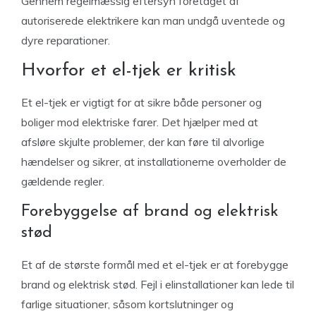
Gennem regelmæssig eftersyn foretaget af
autoriserede elektrikere kan man undgå uventede og
dyre reparationer.
Hvorfor et el-tjek er kritisk
Et el-tjek er vigtigt for at sikre både personer og
boliger mod elektriske farer. Det hjælper med at
afsløre skjulte problemer, der kan føre til alvorlige
hændelser og sikrer, at installationerne overholder de
gældende regler.
Forebyggelse af brand og elektrisk
stød
Et af de største formål med et el-tjek er at forebygge
brand og elektrisk stød. Fejl i elinstallationer kan lede til
farlige situationer, såsom kortslutninger og