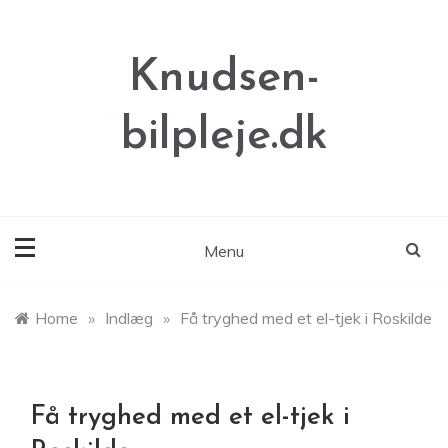
Skip
to
content
Knudsen-
bilpleje.dk
Menu
Home
»
Indlæg
»
Få tryghed med et el-tjek i Roskilde
Få tryghed med et el-tjek i