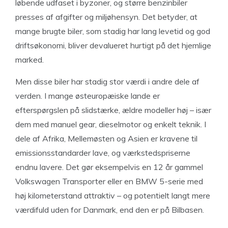
løbende udfaset i byzoner, og større benzinbiler
presses af afgifter og miljøhensyn. Det betyder, at
mange brugte biler, som stadig har lang levetid og god
driftsøkonomi, bliver devalueret hurtigt på det hjemlige
marked.
Men disse biler har stadig stor værdi i andre dele af
verden. I mange østeuropæiske lande er
efterspørgslen på slidstærke, ældre modeller høj – især
dem med manuel gear, dieselmotor og enkelt teknik. I
dele af Afrika, Mellemøsten og Asien er kravene til
emissionsstandarder lave, og værkstedspriserne
endnu lavere. Det gør eksempelvis en 12 år gammel
Volkswagen Transporter eller en BMW 5-serie med
høj kilometerstand attraktiv – og potentielt langt mere
værdifuld uden for Danmark, end den er på Bilbasen.