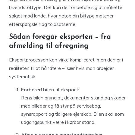
brændstoftype. Det kan derfor betale sig at målrette
salget mod lande, hvor netop din biltype matcher
efterspørgslen og toldsatserne.
Sådan foregår eksporten – fra
afmelding til afregning
Eksportprocessen kan virke kompliceret, men den er i
realiteten til at håndtere – især hvis man arbejder
systematisk.
Forbered bilen til eksport:
Rens bilen grundigt, dokumenter stand og skader
med billeder og få styr på servicebog,
synsrapport og tidligere ejerskab. Bilen skal som
udgangspunkt være i kørbar stand.
Afmeld og søg eksportgodtgørelse: