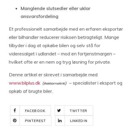
Manglende slutsedler eller uklar
ansvarsfordeling
Et professionelt samarbejde med en erfaren eksportør
eller bilhandler reducerer risikoen betragteligt. Mange
tilbyder i dag at opkøbe bilen og selv stå for
videresalget i udlandet – mod en fortjenstmargen –
hvilket ofte er en nem og tryg løsning for private.
Denne artikel er skrevet i samarbejde med
www.bilplus.dk
– specialister i eksport og
opkøb af brugte biler.
FACEBOOK
TWITTER
PINTEREST
LINKEDIN