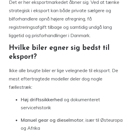
Det er her eksportmarkedet åbner sig. Ved at tænke
strategisk i eksport kan både private sælgere og
bilforhandlere opnå højere afregning, få
registreringsafgift tilbage og samtidig undgå lang
liggetid og prisforhandlinger i Danmark.
Hvilke biler egner sig bedst til
eksport?
Ikke alle brugte biler er lige velegnede til eksport. De
mest eftertragtede modeller deler dog nogle
fællestræk:
Høj driftssikkerhed
og dokumenteret
servicehistorik
Manuel gear og dieselmotor
, især til Østeuropa
og Afrika