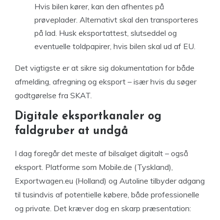
Hvis bilen kører, kan den afhentes på
prøveplader. Alternativt skal den transporteres
på lad. Husk eksportattest, slutseddel og
eventuelle toldpapirer, hvis bilen skal ud af EU.
Det vigtigste er at sikre sig dokumentation for både
afmelding, afregning og eksport – især hvis du søger
godtgørelse fra SKAT.
Digitale eksportkanaler og
faldgruber at undgå
I dag foregår det meste af bilsalget digitalt – også
eksport. Platforme som Mobile.de (Tyskland),
Exportwagen.eu (Holland) og Autoline tilbyder adgang
til tusindvis af potentielle købere, både professionelle
og private. Det kræver dog en skarp præsentation: