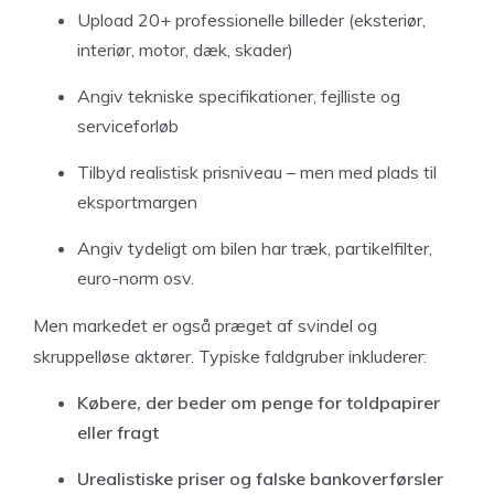
Upload 20+ professionelle billeder (eksteriør,
interiør, motor, dæk, skader)
Angiv tekniske specifikationer, fejlliste og
serviceforløb
Tilbyd realistisk prisniveau – men med plads til
eksportmargen
Angiv tydeligt om bilen har træk, partikelfilter,
euro-norm osv.
Men markedet er også præget af svindel og
skruppelløse aktører. Typiske faldgruber inkluderer:
Købere, der beder om penge for toldpapirer
eller fragt
Urealistiske priser og falske bankoverførsler